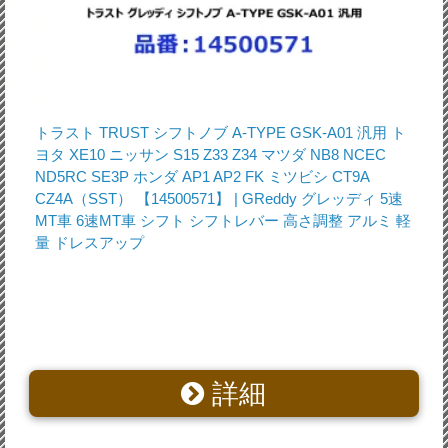
トラスト TRUST シフトノブ A-TYPE GSK-A01 汎用 ト
ヨタ XE10 ニッサン S15 Z33 Z34 マツダ NB8 NCEC
ND5RC SE3P ホンダ AP1 AP2 FK ミツビシ CT9A
CZ4A（SST） 【14500571】 | GReddy グレッディ 5速
MT車 6速MT車 シフト シフトレバー 高さ調整 アルミ 軽
量 ドレスアップ
詳細