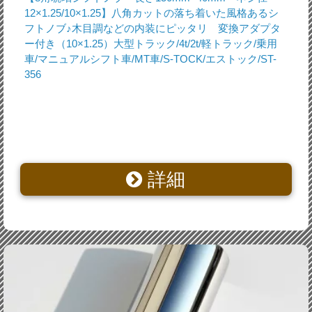
12×1.25/10×1.25】八角カットの落ち着いた風格あるシ
フトノブ♪木目調などの内装にピッタリ 変換アダプタ
ー付き（10×1.25）大型トラック/4t/2t/軽トラック/乗用
車/マニュアルシフト車/MT車/S-TOCK/エストック/ST-
356
詳細