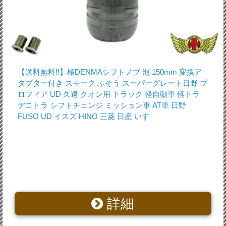
【送料無料!!】極DENMAシフトノブ 泡 150mm 変換ア
ダプター付き スモーク ふそう スーパーグレート日野 プ
ロフィア UD 久遠 クオン用 トラック 軽自動車 軽トラ
デコトラ シフトチェンジ ミッション車 AT車 日野
FUSO UD イスズ HINO 三菱 日産 いすゞ
詳細