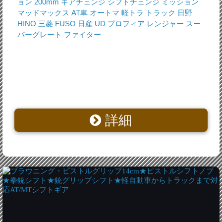
ョン 200mm ギアチェンジ シフトチェンジ ミッション
マッドマックス AT車 オートマ 軽トラ トラック 日野
HINO 三菱 FUSO 日産 UD プロフィア レンジャー スー
パーグレート ファイター
詳細