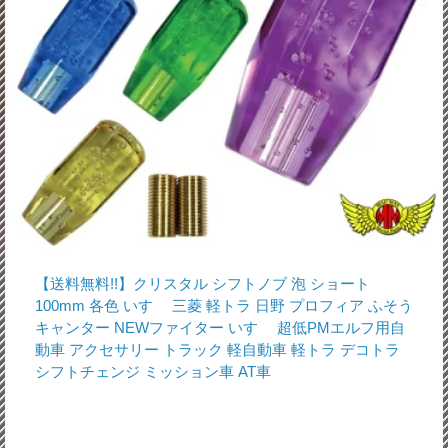
【送料無料!!】クリスタル シフトノブ 泡 ショート
100mm 各色 いすゞ 三菱 軽トラ 日野 プロフィア ふそう
キャンター NEWファイター いすゞ 超低PMエルフ用自
動車 アクセサリー トラック 軽自動車 軽トラ デコトラ
シフトチェンジ ミッション車 AT車