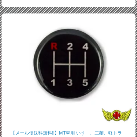
【メール便送料無料!!】MT車用 いすゞ、三菱、軽トラ