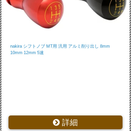
nakira シフトノブ MT用 汎用 アルミ削り出し 8mm
10mm 12mm 5速
詳細