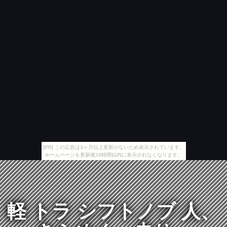
[PR] この広告は3ヶ月以上更新がないため表示されています。
ホームページを更新後24時間以内に表示されなくなります。
軽 トラ シフトノブ 人、