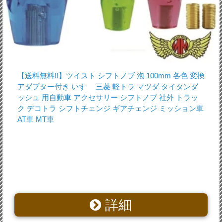
【送料無料!!】ツイスト シフトノブ 泡 100mm 各色 変換
アダプター付き いすゞ 三菱 軽トラ マツダ タイタンダ
ッシュ 用自動車 アクセサリー シフトノブ 社外 トラッ
ク デコトラ シフトチェンジ ギアチェンジ ミッション車
AT車 MT車
詳細