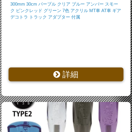
300mm 30cm パープル クリア ブルー アンバー スモー
ク ピンクレッド グリーン 7色 アクリル MT車 AT車 ギア
デコトラ トラック アダプター 付属
詳細