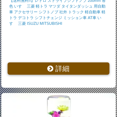
【送料無料!!】レトロ ストライプシフトノブ 200mm 各
色 いすゞ 三菱 軽トラ マツダ タイタンダッシュ 用自動
車 アクセサリー シフトノブ 社外 トラック 軽自動車 軽
トラ デコトラ シフトチェンジ ミッション車 AT車 い
すゞ 三菱 ISUZU MITSUBISHI
詳細