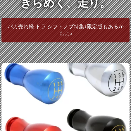
きらめく、走り。
バカ売れ軽 トラ シフトノブ特集♪限定版もあるか
もよ♪